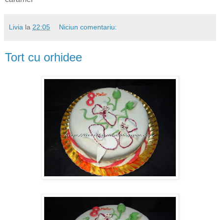
Livia
la
22:05
Niciun comentariu:
Tort cu orhidee