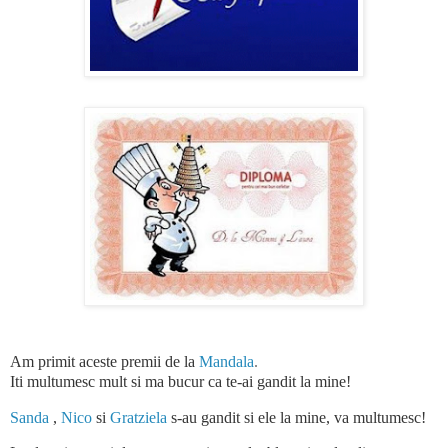
Am primit aceste premii de la
Mandala
.
Iti multumesc mult si ma bucur ca te-ai gandit la mine!
Sanda
,
Nico
si
Gratziela
s-au gandit si ele la mine, va multumesc!