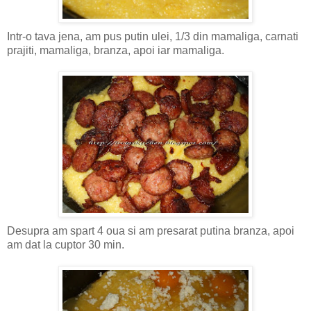
Intr-o tava jena, am pus putin ulei, 1/3 din mamaliga, carnati
prajiti, mamaliga, branza, apoi iar mamaliga.
Desupra am spart 4 oua si am presarat putina branza, apoi
am dat la cuptor 30 min.