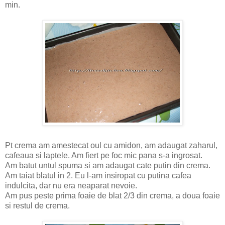
min.
Pt crema am amestecat oul cu amidon, am adaugat zaharul,
cafeaua si laptele. Am fiert pe foc mic pana s-a ingrosat.
Am batut untul spuma si am adaugat cate putin din crema.
Am taiat blatul in 2. Eu l-am insiropat cu putina cafea
indulcita, dar nu era neaparat nevoie.
Am pus peste prima foaie de blat 2/3 din crema, a doua foaie
si restul de crema.