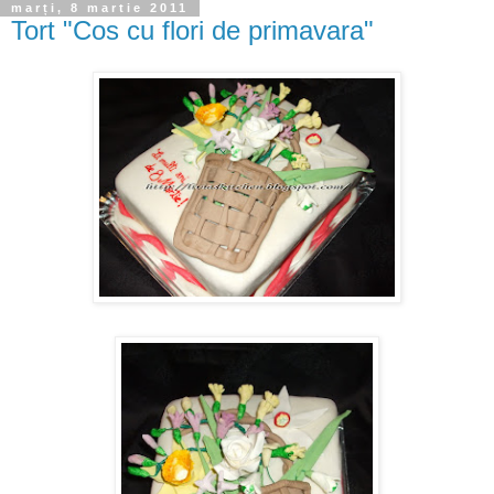
marți, 8 martie 2011
Tort "Cos cu flori de primavara"