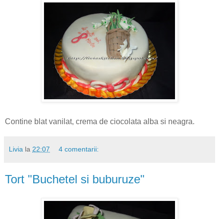
Contine blat vanilat, crema de ciocolata alba si neagra.
Livia
la
22:07
4 comentarii:
Tort "Buchetel si buburuze"