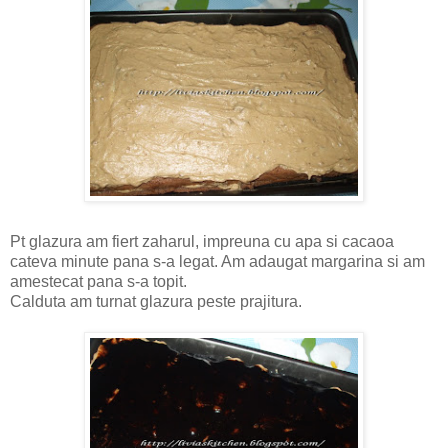
Pt glazura am fiert zaharul, impreuna cu apa si cacaoa
cateva minute pana s-a legat. Am adaugat margarina si am
amestecat pana s-a topit.
Calduta am turnat glazura peste prajitura.