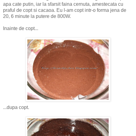
apa cate putin, iar la sfarsit faina cernuta, amestecata cu
praful de copt si cacaoa. Eu l-am copt intr-o forma jena de
20, 6 minute la putere de 800W.
Inainte de copt...
...dupa copt.