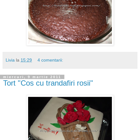
Livia
la
15:29
4 comentarii:
miercuri, 9 martie 2011
Tort "Cos cu trandafiri rosii"