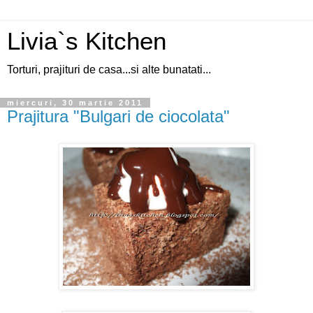
Livia`s Kitchen
Torturi, prajituri de casa...si alte bunatati...
miercuri, 30 martie 2011
Prajitura "Bulgari de ciocolata"