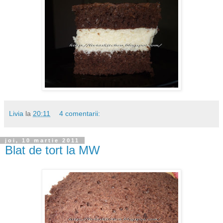
Livia
la
20:11
4 comentarii:
joi, 10 martie 2011
Blat de tort la MW