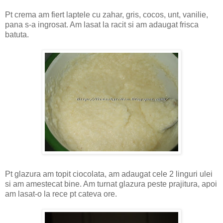
Pt crema am fiert laptele cu zahar, gris, cocos, unt, vanilie,
pana s-a ingrosat. Am lasat la racit si am adaugat frisca
batuta.
Pt glazura am topit ciocolata, am adaugat cele 2 linguri ulei
si am amestecat bine. Am turnat glazura peste prajitura, apoi
am lasat-o la rece pt cateva ore.