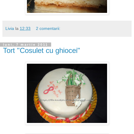
Livia
la
12:33
2 comentarii:
luni, 7 martie 2011
Tort "Cosulet cu ghiocei"