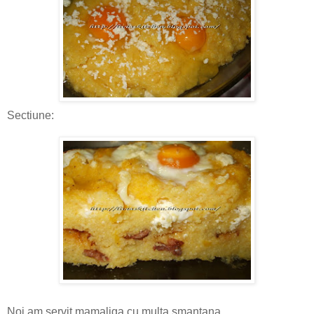
Sectiune:
Noi am servit mamaliga cu multa smantana...