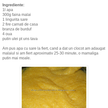
Ingrediente:
1l apa
300g faina malai
1 lingurita sare
2 fire carnati de casa
branza de burduf
4 oua
putin ulei pt uns tava
Am pus apa cu sare la fiert, cand a dat un clocot am adaugat
malaiul si am fiert aproximativ 25-30 minute, o mamaliga
putin mai moale.