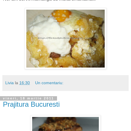
Livia
la
16:30
Un comentariu:
vineri, 18 martie 2011
Prajitura Bucuresti